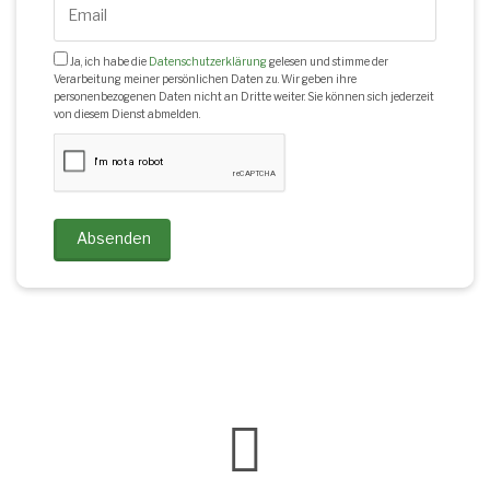
Ja, ich habe die
Datenschutzerklärung
gelesen und stimme der
Verarbeitung meiner persönlichen Daten zu. Wir geben ihre
personenbezogenen Daten nicht an Dritte weiter. Sie können sich jederzeit
von diesem Dienst abmelden.
Absenden