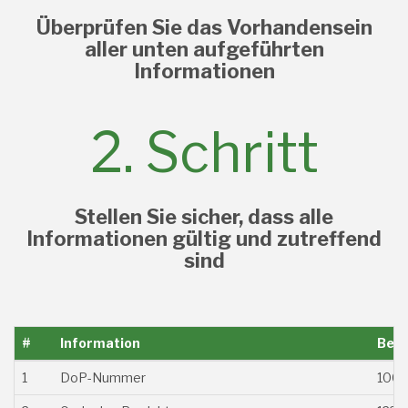
Überprüfen Sie das Vorhandensein
aller unten aufgeführten
Informationen
2. Schritt
Stellen Sie sicher, dass alle
Informationen gültig und zutreffend
sind
#
Information
Beis
1
DoP-Nummer
100