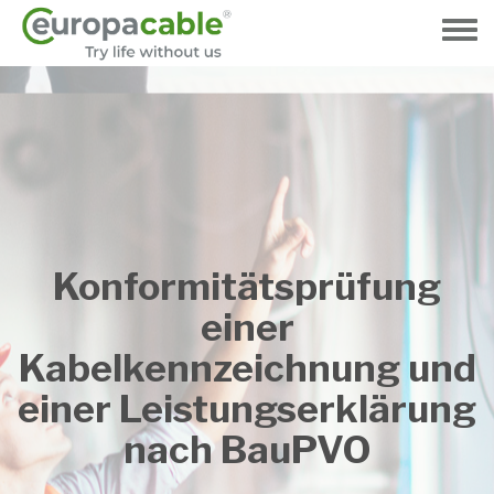
Direkt
zum
Toggle
Inhalt
menu
Konformitätsprüfung
einer
Kabelkennzeichnung und
einer Leistungserklärung
nach BauPVO