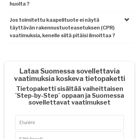
huolta ?
Jos toimitettu kaapelituote ei näytä
täyttävän rakennustuoteasetuksen (CPR)
vaatimuksia, kenelle siitä pitäisi ilmoittaa ?
Lataa Suomessa sovellettavia
vaatimuksia koskeva tietopaketti
Tietopaketti sisältää vaiheittaisen
´Step-by-Step´ oppaan ja Suomessa
sovellettavat vaatimukset