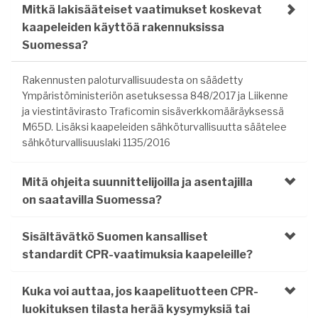
Mitkä lakisääteiset vaatimukset koskevat
kaapeleiden käyttöä rakennuksissa
Suomessa?
Rakennusten paloturvallisuudesta on säädetty
Ympäristöministeriön asetuksessa 848/2017 ja Liikenne
ja viestintävirasto Traficomin sisäverkkomääräyksessä
M65D. Lisäksi kaapeleiden sähköturvallisuutta säätelee
sähköturvallisuuslaki 1135/2016
Mitä ohjeita suunnittelijoilla ja asentajilla
on saatavilla Suomessa?
Sisältävätkö Suomen kansalliset
standardit CPR-vaatimuksia kaapeleille?
Kuka voi auttaa, jos kaapelituotteen CPR-
luokituksen tilasta herää kysymyksiä tai