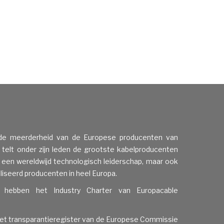
de meerderheid van de Europese producenten van
 telt onder zijn leden de grootste kabelproducenten
p een wereldwijd technologisch leiderschap, maar ook
liseerd producenten in heel Europa.
le hebben het
Industry Charter
van Europacable
het
transparantieregister van de Europese Commissie