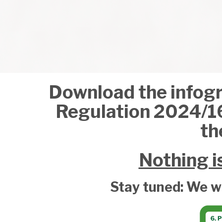
Download the infogr
Regulation 2024/168
th
Nothing i
Stay tuned: We wi