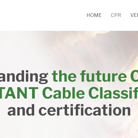
HOME
CPR
VE
anding
the future 
ANT Cable Classif
and certification