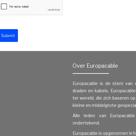
Submit
Over Europacable
Europacable is de stem van 
draden en kabels. Europacable
ter wereld, die zich baseren o
kleine en middelgrote gespecia
Alle leden van Europacab
ondertekend.
Europacable is opgenomen in 