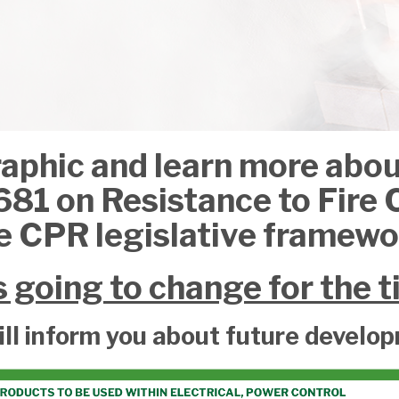
aphic and learn more abo
1 on Resistance to Fire C
e CPR legislative framewo
s going to change for the t
ll inform you about future develo