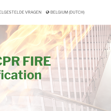
ELGESTELDE VRAGEN
BELGIUM (DUTCH)
CPR FIRE
ication