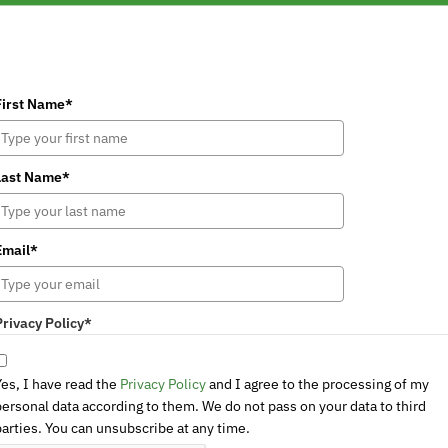
First Name*
Last Name*
Email*
Privacy Policy*
Yes, I have read the
Privacy Policy
and I agree to the processing of my
personal data according to them. We do not pass on your data to third
parties. You can unsubscribe at any time.