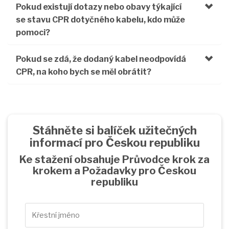
Pokud existují dotazy nebo obavy týkající
se stavu CPR dotyčného kabelu, kdo může
pomoci?
Pokud se zdá, že dodaný kabel neodpovídá
CPR, na koho bych se měl obrátit?
Stáhněte si balíček užitečných
informací pro Českou republiku
Ke stažení obsahuje Průvodce krok za
krokem a Požadavky pro Českou
republiku