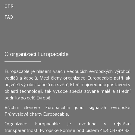
CPR
FAQ
O organizaci Europacable
Europacable je hlasem všech vedoucích evropských výrobců
vodičů a kabelů. Mezi členy organizace Europacable patří jak
největší výrobci kabelů na světě, kteří mají vedoucí postavení v
oblasti technologií, tak vysoce specializované malé a střední
podniky po celé Evropě.
Všichni členové Europacable jsou signatáři evropské
Průmyslové charty Europacable.
Organizace Europacable je uvedena v
rejstříku
transparentnosti Evropské komise pod číslem 453103789-92.