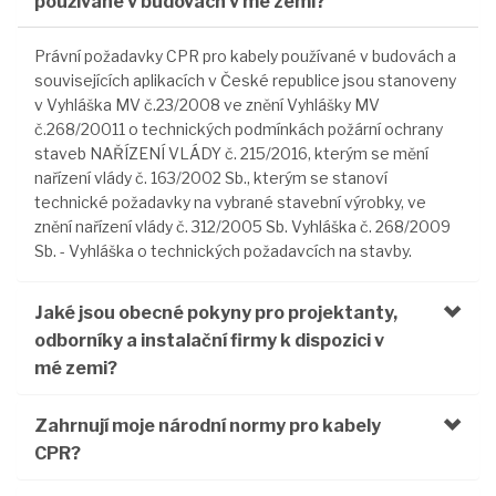
používané v budovách v mé zemi?
Právní požadavky CPR pro kabely používané v budovách a
souvisejících aplikacích v České republice jsou stanoveny
v Vyhláška MV č.23/2008 ve znění Vyhlášky MV
č.268/20011 o technických podmínkách požární ochrany
staveb NAŘÍZENÍ VLÁDY č. 215/2016, kterým se mění
nařízení vlády č. 163/2002 Sb., kterým se stanoví
technické požadavky na vybrané stavební výrobky, ve
znění nařízení vlády č. 312/2005 Sb. Vyhláška č. 268/2009
Sb. - Vyhláška o technických požadavcích na stavby.
Jaké jsou obecné pokyny pro projektanty,
odborníky a instalační firmy k dispozici v
mé zemi?
Zahrnují moje národní normy pro kabely
CPR?