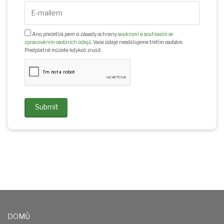
Ano, přečetl/a jsem si zásady ochrany
soukromí a souhlasím se
zpracováním osobních údajů.
Vaše údaje nesdělujeme třetím osobám.
Předplatné můžete kdykoli zrušit.
Submit
DOMŮ