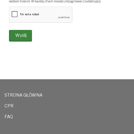
osobom trzecim. W każdej chwili możesz zrezygnować z subskrypcji.
Wyślij
STRONA GŁÓWNA
CPR
FAQ