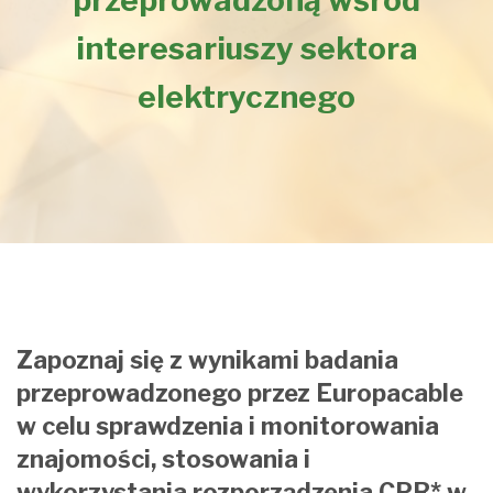
przeprowadzoną wśród
interesariuszy sektora
elektrycznego
Zapoznaj się z wynikami badania
przeprowadzonego przez Europacable
w celu sprawdzenia i monitorowania
znajomości, stosowania i
wykorzystania rozporządzenia CPR* w